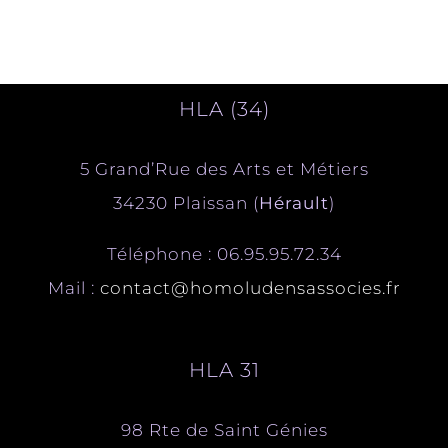
HLA (34)
5 Grand’Rue des Arts et Métiers
34230 Plaissan (
Hérault
)
Téléphone : 06.95.95.72.34
Mail :
contact@homoludensassocies.fr
HLA 31
98 Rte de Saint Génies