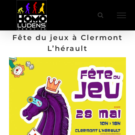
Passer
au
contenu
Fête du jeux à Clermont
L’hérault