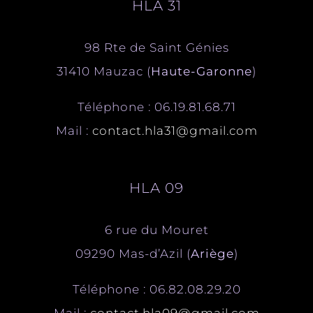
HLA 31
98 Rte de Saint Génies
31410 Mauzac (
Haute-Garonne
)
Téléphone : 06.19.81.68.71
Mail :
contact.hla31@gmail.com
HLA 09
6 rue du Mouret
09290 Mas-d’Azil (
Ariège
)
Téléphone : 06.82.08.29.20
Mail :
contact.hla09@gmail.com