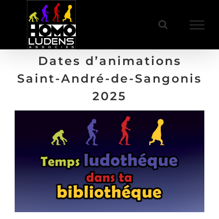
Passer
au
contenu
Dates d’animations
Saint-André-de-Sangonis
2025