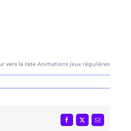
r vers la liste
Animations jeux régulières
Facebook
X
Email