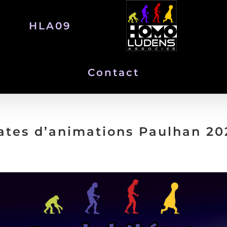
HLA09
Contact
ates d’animations Paulhan 20