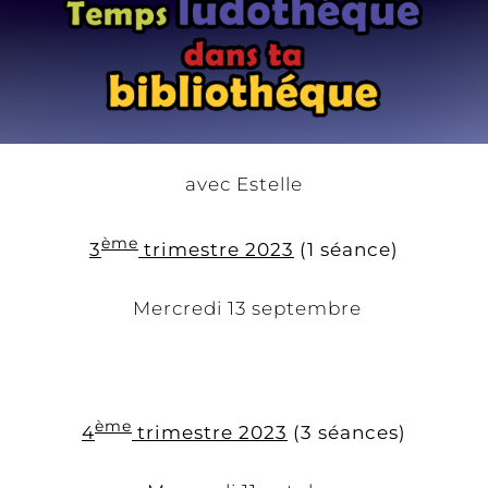
avec Estelle
ème
3
trimestre 2023
(1 séance)
Mercredi 13 septembre
ème
4
trimestre 2023
(3 séances)