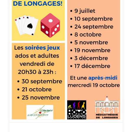
Dates des interventions jeux à
Longages
Date d'interventions
HLA31