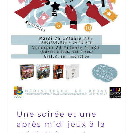
Une soirée et une après midi jeux
à la médiathèque de Bérat (26 et
29 octobre)
HLA31
Une soirée et une
après midi jeux à la