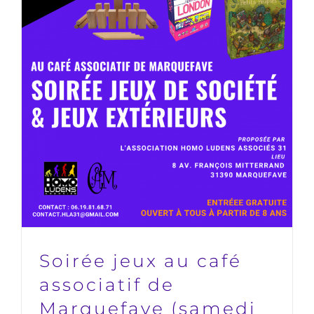
Soirée jeux au café associatif de
Marquefave (samedi 10 septembre
de 19h à 22h)
HLA31
Soirée jeux au café
associatif de
Marquefave (samedi