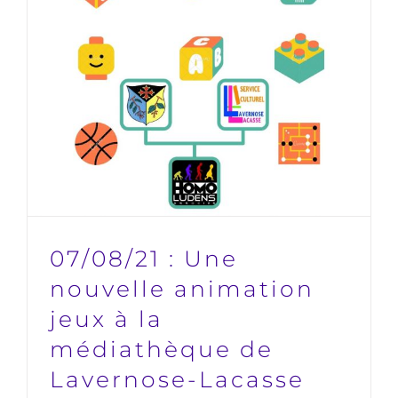
Lavernose-Lacasse
HLA31
07/08/21 : Une
nouvelle animation
jeux à la
médiathèque de
Lavernose-Lacasse