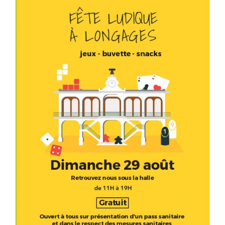
2ème Fête ludique de Longages le
29 Août 2021
HLA31