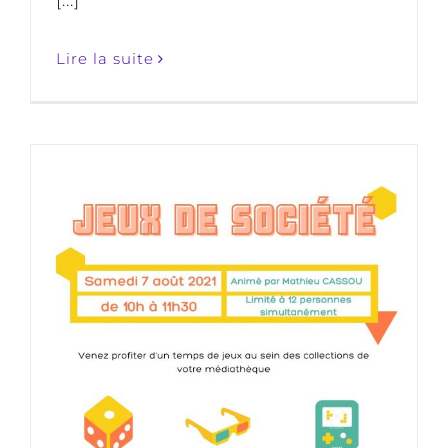
[...]
Lire la suite
07/08/21 : Une nouvelle animation
jeux à la médiathèque de