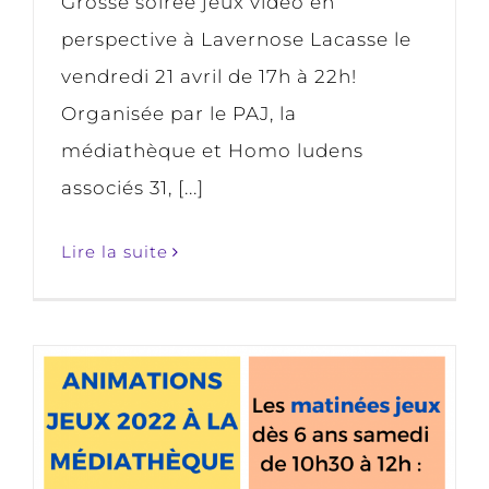
Grosse soirée jeux vidéo en
perspective à Lavernose Lacasse le
vendredi 21 avril de 17h à 22h!
Organisée par le PAJ, la
médiathèque et Homo ludens
associés 31, [...]
Lire la suite