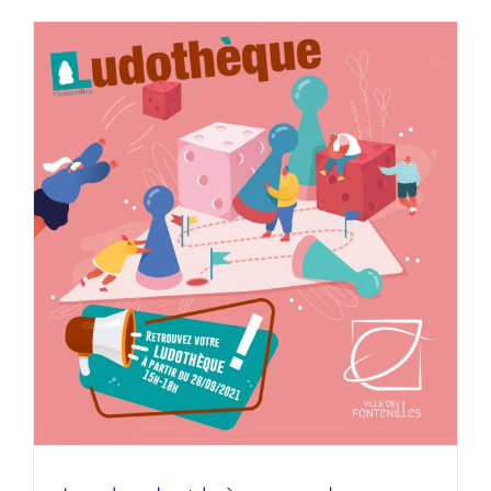
La ludothèque de Fontenilles
réouvre !
HLA31