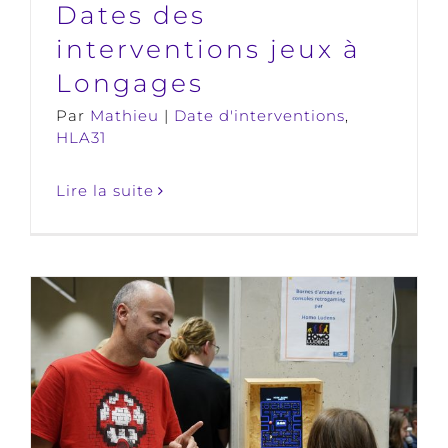
Dates des
interventions jeux à
Longages
Par
Mathieu
|
Date d'interventions
,
HLA31
Lire la suite
Retour sur la journée jeux vidéo