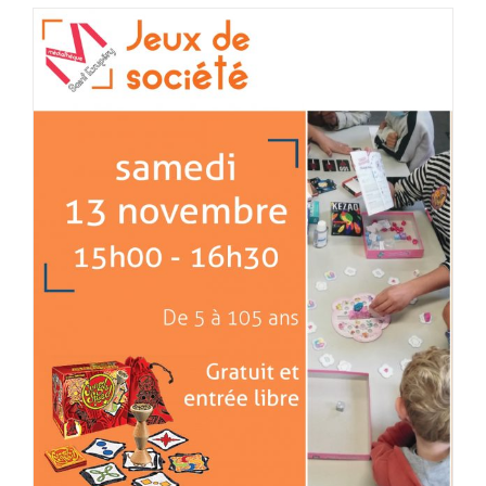
Après midi jeux à la médiathèque
de Saint Sulpice sur Lèze samedi
13 novembre
HLA31