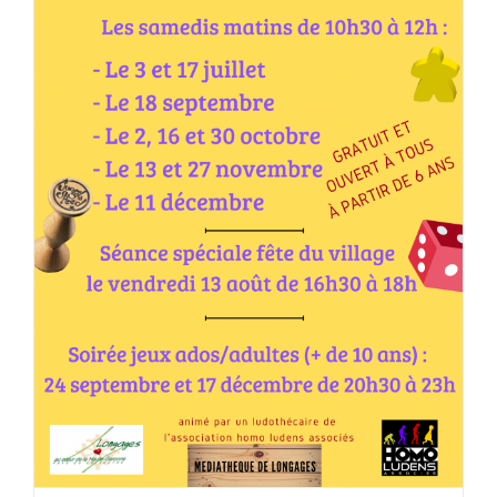
Les animations jeux reprennent à
Longages (2021)
HLA31